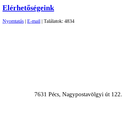
Elérhetőségeink
Nyomtatás
|
E-mail
| Találatok: 4834
7631 Pécs, Nagypostavölgyi út 122.